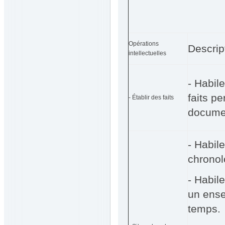
Opérations
Descrip
intellectuelles
- Habile
faits pe
- Établir des faits
docume
- Habil
chronol
- Habile
un ense
temps.