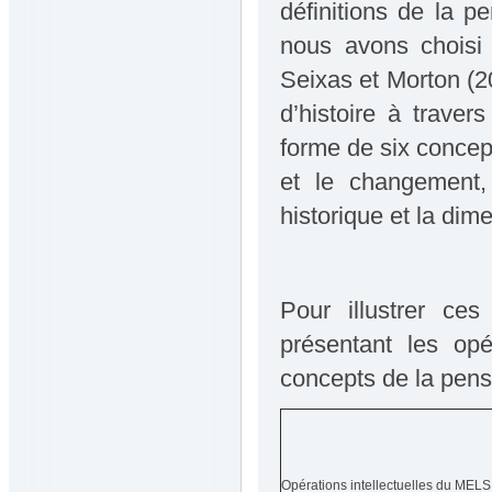
définitions de la p
nous avons choisi 
Seixas et Morton (20
d’histoire à traver
forme de six concept
et le changement,
historique et la dim
Pour illustrer ce
présentant les opé
concepts de la pens
Opérations intellectuelles du MELS