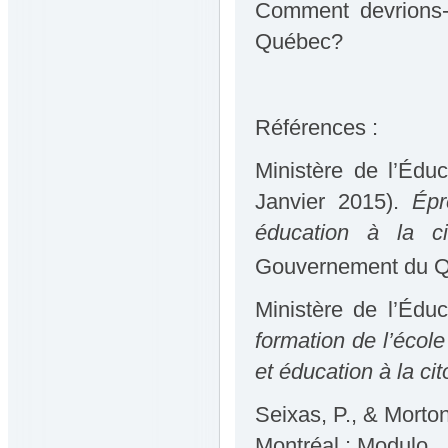
Comment devrions-n
Québec?
Références :
Ministère de l’Édu
Janvier 2015).
Épr
éducation à la ci
Gouvernement du Q
Ministère de l’Éduc
formation de l’écol
et éducation à la ci
Seixas, P., & Morton
Montréal : Modulo.