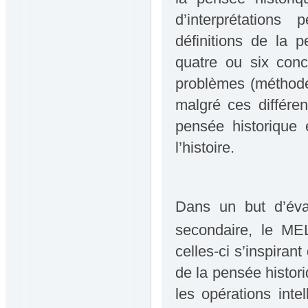
d’interprétations
définitions de la 
quatre ou six conc
problèmes (méthode
malgré ces différe
pensée historique 
l’histoire.
Dans un but d’éval
secondaire, le MEL
celles-ci s’inspiran
de la pensée histor
les opérations inte