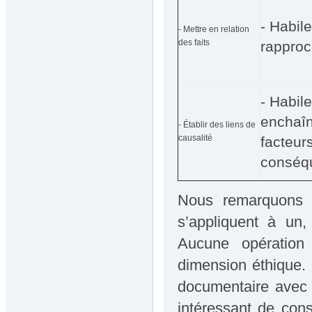
- Habile
- Mettre en relation
des faits
rapproc
- Habil
enchaîn
- Établir des liens de
causalité
facteurs
conséq
Nous remarquons q
s’appliquent à un,
Aucune opération 
dimension éthique. 
documentaire avec 
intéressant de con