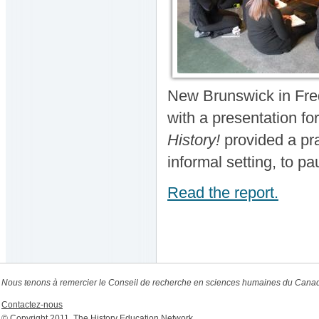
New Brunswick in Frede
with a presentation fo
History!
provided a pra
informal setting, to pa
Read the report.
Nous tenons à remercier le Conseil de recherche en sciences humaines du Canada
Contactez-nous
© Copyright 2011, The History Education Network.